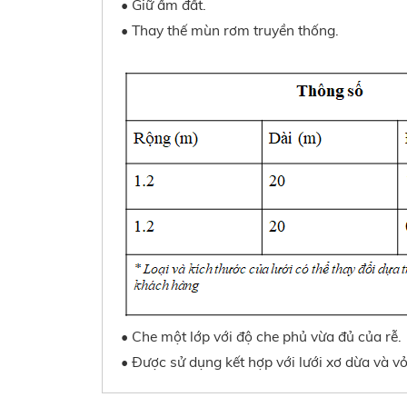
• Giữ ẩm đất.
• Thay thế mùn rơm truyền thống.
•
Che một lớp với độ che phủ vừa đủ của rễ.
•
Được sử dụng kết hợp với lưới xơ dừa và vỏ