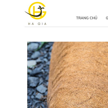
TRANG CHỦ
G