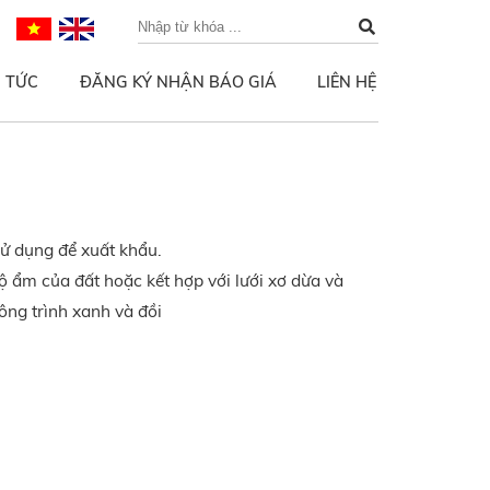
N TỨC
ĐĂNG KÝ NHẬN BÁO GIÁ
LIÊN HỆ
ử dụng để xuất khẩu.
ộ ẩm của đất hoặc kết hợp với lưới xơ dừa và
ông trình xanh và đồi