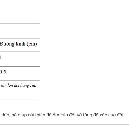
 dừa, nó giúp cải thiện độ ẩm của đất và tăng độ xốp của đất.