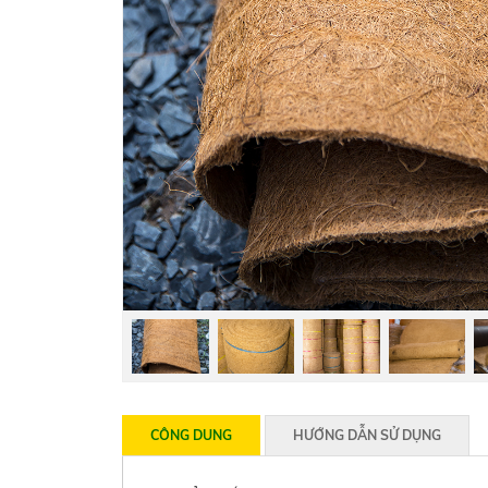
CÔNG DUNG
HƯỚNG DẪN SỬ DỤNG