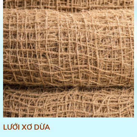
LƯỚI XƠ DỪA