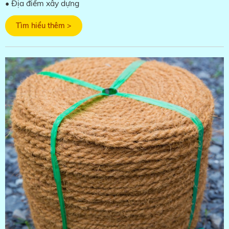
• Địa điểm xây dựng
Tìm hiểu thêm >