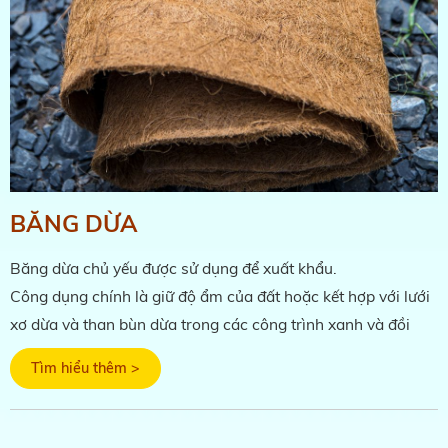
BĂNG DỪA
Băng dừa chủ yếu được sử dụng để xuất khẩu.
Công dụng chính là giữ độ ẩm của đất hoặc kết hợp với lưới
xơ dừa và than bùn dừa trong các công trình xanh và đồi
Tìm hiểu thêm >