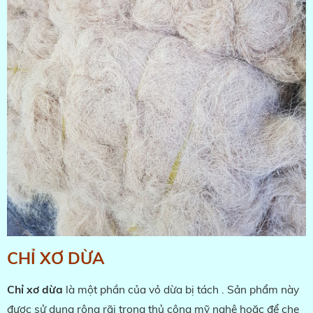
CHỈ XƠ DỪA
Chỉ xơ dừa
là một phần của vỏ dừa bị tách . Sản phẩm này
được sử dụng rộng rãi trong thủ công mỹ nghệ hoặc để che