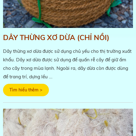
DÂY THỪNG XƠ DỪA (CHỈ NỒI)
Dây thừng xơ dừa được sử dụng chủ yếu cho thị trường xuất
khẩu. Dây xơ dừa được sử dụng để quấn rễ cây để giữ ấm
cho cây trong mùa lạnh. Ngoài ra, dây dừa còn được dùng
để trang trí, dựng lều ...
Tìm hiểu thêm >