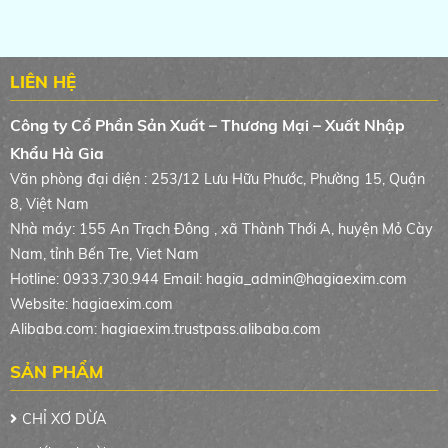
LIÊN HỆ
Công ty Cổ Phần Sản Xuất – Thương Mại – Xuất Nhập
Khẩu Hà Gia
Văn phòng đại diện : 253/12 Lưu Hữu Phước, Phường 15, Quận
8, Việt Nam
Nhà máy: 155 An Trạch Đông , xã Thành Thới A, huyện Mỏ Cày
Nam, tỉnh Bến Tre, Viet Nam
Hotline: 0933.730.944 Email:
hagia_admin@hagiaexim.com
Website: hagiaexim.com
Alibaba.com: hagiaexim.trustpass.alibaba.com
SẢN PHẨM
CHỈ XƠ DỪA