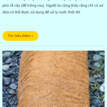
phủ rễ cây (để trồng rau). Người ta cũng thấy rằng chỉ có xơ
dừa có thể được sử dụng để xử lý nước thải tốt.
Tìm hiểu thêm >